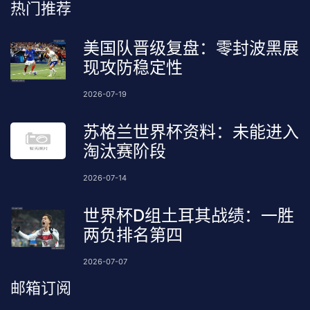
热门推荐
美国队晋级复盘：零封波黑展
现攻防稳定性
2026-07-19
苏格兰世界杯资料：未能进入
淘汰赛阶段
2026-07-14
世界杯D组土耳其战绩：一胜
两负排名第四
2026-07-07
邮箱订阅