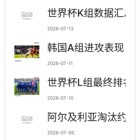
世界杯K组数据汇总
2026-07-13
韩国A组进攻表现：
2026-07-11
世界杯L组最终排名
2026-07-10
阿尔及利亚淘汰约旦
2026-07-05