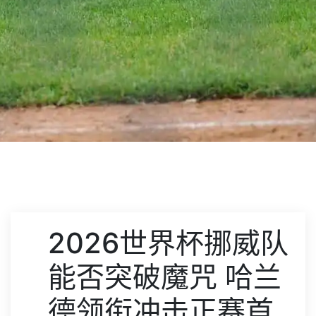
2026世界杯挪威队
能否突破魔咒 哈兰
德领衔冲击正赛首