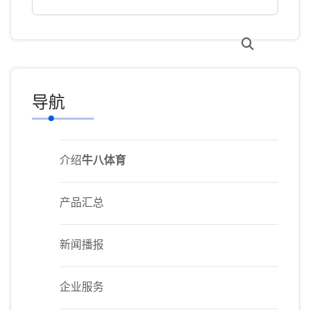
导航
介绍
⽜⼋体育
产品汇总
新闻播报
企业服务