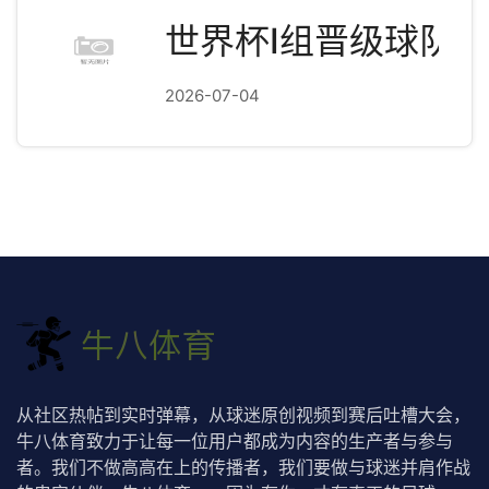
世界杯I组晋级球队
2026-07-04
从社区热帖到实时弹幕，从球迷原创视频到赛后吐槽大会，
牛八体育致力于让每一位用户都成为内容的生产者与参与
者。我们不做高高在上的传播者，我们要做与球迷并肩作战