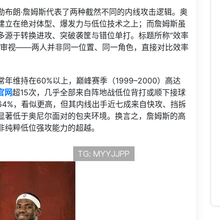
与勒布朗·詹姆斯代表了两种截然不同的内线攻击逻辑。奥
建立在绝对体型、爆发力与低位技术之上；而詹姆斯虽
多源于转换进攻、突破袭筐与错位单打。标题所称“效率
下审视——两人并非同一位置、同一角色，直接对比效率
维持在60%以上，巅峰赛季（1999–2000）高达
官网
超15次，几乎全部来自阵地战低位背打或顺下接球
64%，看似更高，但其内线出手近七成来自快攻、挡拆
显著低于奥尼尔面对的包夹环境。换言之，詹姆斯的高
非纯粹低位强攻能力的超越。