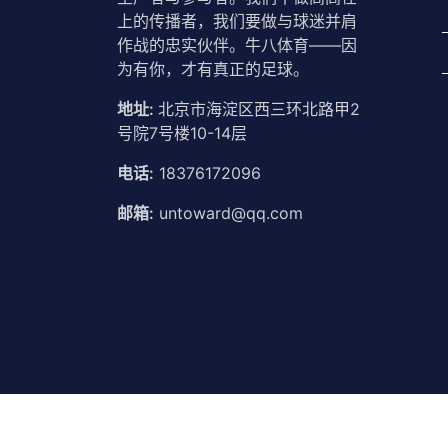
上的传播者，我们要做与球迷并肩
作战的忠实伙伴。牛八体育——因
为有你，才有真正的足球。
地址:
北京市海淀区西三环北路甲2
号院7号楼10-14层
电话:
18376172096
邮箱:
untoward@qq.com
Copyright © 2026 - 版权所有
⽜⼋体育 - 与球迷合