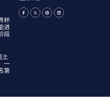
界杯
能进
阶段
组土
：一
名第
SiteMap